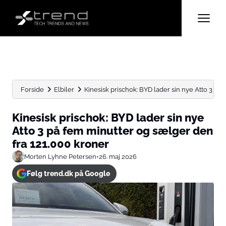
Forside
Elbiler
Kinesisk prischok: BYD lader sin nye Atto 3 på f
Kinesisk prischok: BYD lader sin nye
Atto 3 på fem minutter og sælger den
fra 121.000 kroner
Morten Lyhne Petersen
•
26. maj 2026
Følg trend.dk på Google