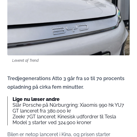
Leveret af Trend
Tredjegenerations Atto 3 går fra 10 til 70 procents
opladning på cirka fem minutter.
Lige nu læser andre
Slår Porsche på Nürburgring: Xiaomis 990 hk YU7
GT lanceret fra 380.000 kr
Zeekr 7GT lanceret: Kinesisk udfordrer til Tesla
Model 3 starter ved 324.900 kroner
Bilen er netop lanceret i Kina, og prisen starter