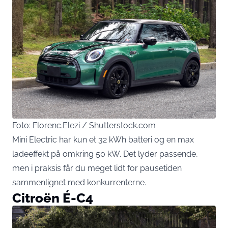
Foto: Florenc.Elezi / Shutterstock.com
Mini Electric har kun et 32 kWh batteri og en max
ladeeffekt på omkring 50 kW. Det lyder passende,
men i praksis får du meget lidt for pausetiden
sammenlignet med konkurrenterne.
Citroën É-C4