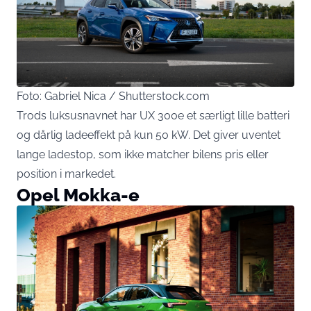
Foto: Gabriel Nica / Shutterstock.com
Trods luksusnavnet har UX 300e et særligt lille batteri
og dårlig ladeeffekt på kun 50 kW. Det giver uventet
lange ladestop, som ikke matcher bilens pris eller
position i markedet.
Opel Mokka-e