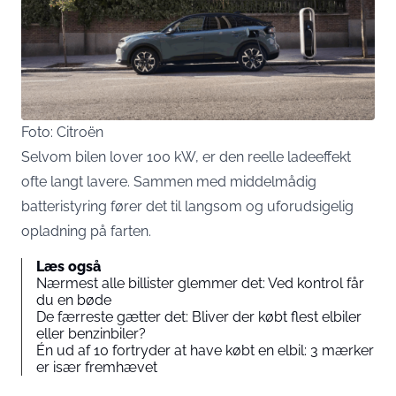
Foto: Citroën
Selvom bilen lover 100 kW, er den reelle ladeeffekt
ofte langt lavere. Sammen med middelmådig
batteristyring fører det til langsom og uforudsigelig
opladning på farten.
Læs også
Nærmest alle billister glemmer det: Ved kontrol får
du en bøde
De færreste gætter det: Bliver der købt flest elbiler
eller benzinbiler?
Én ud af 10 fortryder at have købt en elbil: 3 mærker
er især fremhævet