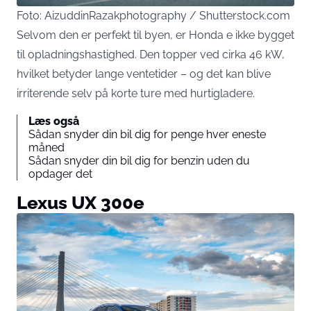
Foto: AizuddinRazakphotography / Shutterstock.com
Selvom den er perfekt til byen, er Honda e ikke bygget
til opladningshastighed. Den topper ved cirka 46 kW,
hvilket betyder lange ventetider – og det kan blive
irriterende selv på korte ture med hurtigladere.
Læs også
Sådan snyder din bil dig for penge hver eneste
måned
Sådan snyder din bil dig for benzin uden du
opdager det
Lexus UX 300e