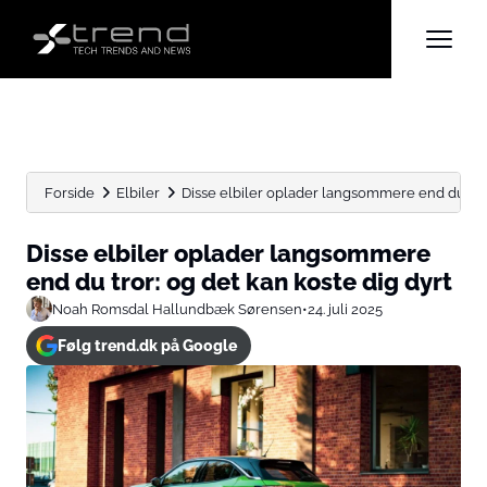
Forside
Elbiler
Disse elbiler oplader langsommere end du tror:
Disse elbiler oplader langsommere
end du tror: og det kan koste dig dyrt
Noah Romsdal Hallundbæk Sørensen
•
24. juli 2025
Følg trend.dk på Google