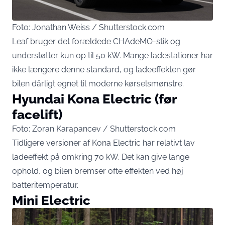
Foto: Jonathan Weiss / Shutterstock.com
Leaf bruger det forældede CHAdeMO-stik og
understøtter kun op til 50 kW. Mange ladestationer har
ikke længere denne standard, og ladeeffekten gør
bilen dårligt egnet til moderne kørselsmønstre.
Hyundai Kona Electric (før
facelift)
Foto: Zoran Karapancev / Shutterstock.com
Tidligere versioner af Kona Electric har relativt lav
ladeeffekt på omkring 70 kW. Det kan give lange
ophold, og bilen bremser ofte effekten ved høj
batteritemperatur.
Mini Electric