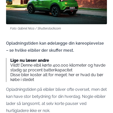
Foto: Gabriel Nica / Shutterstock.com
Opladningstiden kan ødelægge din køreoplevelse
– se hvilke elbiler der skuffer mest.
Lige nu læser andre
Vildt! Denne elbil kørte 400.000 kilometer og havde
stadig 92 procent batterikapacitet
Disse biler koster alt for meget: her er hvad du bør
købe i stedet
Opladningstiden på elbiler bliver ofte overset, men det
kan have stor betydning for din hverdag. Nogle elbiler
lader så langsomt, at selv korte pauser ved
hurtigladere ikke er nok.