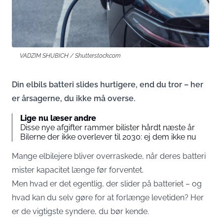
VADZIM SHUBICH / Shutterstock.com
Din elbils batteri slides hurtigere, end du tror – her
er årsagerne, du ikke må overse.
Lige nu læser andre
Disse nye afgifter rammer bilister hårdt næste år
Bilerne der ikke overlever til 2030: ej dem ikke nu
Mange elbilejere bliver overraskede, når deres batteri
mister kapacitet længe før forventet.
Men hvad er det egentlig, der slider på batteriet – og
hvad kan du selv gøre for at forlænge levetiden? Her
er de vigtigste syndere, du bør kende.