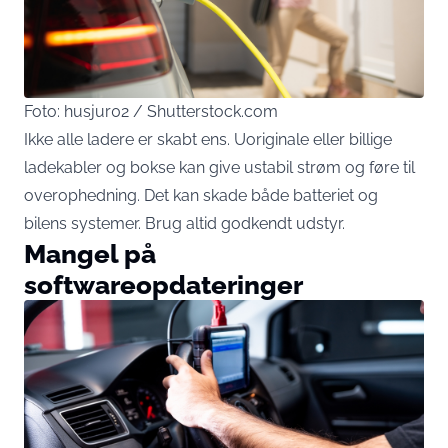
Foto: husjur02 / Shutterstock.com
Ikke alle ladere er skabt ens. Uoriginale eller billige
ladekabler og bokse kan give ustabil strøm og føre til
overophedning. Det kan skade både batteriet og
bilens systemer. Brug altid godkendt udstyr.
Mangel på
softwareopdateringer