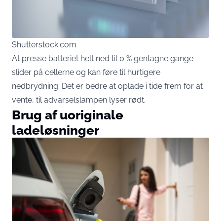
Shutterstock.com
At presse batteriet helt ned til 0 % gentagne gange
slider på cellerne og kan føre til hurtigere
nedbrydning. Det er bedre at oplade i tide frem for at
vente, til advarselslampen lyser rødt.
Brug af uoriginale
ladeløsninger