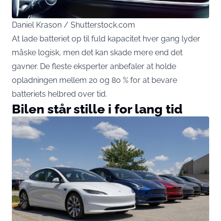
Daniel Krason / Shutterstock.com
At lade batteriet op til fuld kapacitet hver gang lyder
måske logisk, men det kan skade mere end det
gavner. De fleste eksperter anbefaler at holde
opladningen mellem 20 og 80 % for at bevare
batteriets helbred over tid.
Bilen står stille i for lang tid