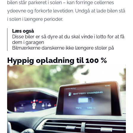
bilen står parkeret i solen – kan forringe cellernes
ydeevne og forkorte levetiden. Undgå at lade bilen stå
i solen i længere perioder.
Læs også
Disse biler er så dyre at du skal vinde i lotto for at få
dem i garagen
Bilmærkerne danskerne ikke længere stoler på
Hyppig opladning til 100 %