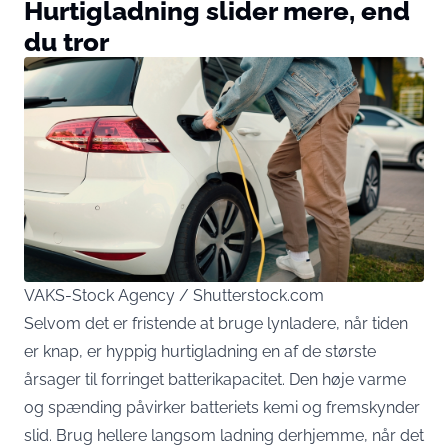
Hurtigladning slider mere, end
du tror
VAKS-Stock Agency / Shutterstock.com
Selvom det er fristende at bruge lynladere, når tiden
er knap, er hyppig hurtigladning en af de største
årsager til forringet batterikapacitet. Den høje varme
og spænding påvirker batteriets kemi og fremskynder
slid. Brug hellere langsom ladning derhjemme, når det