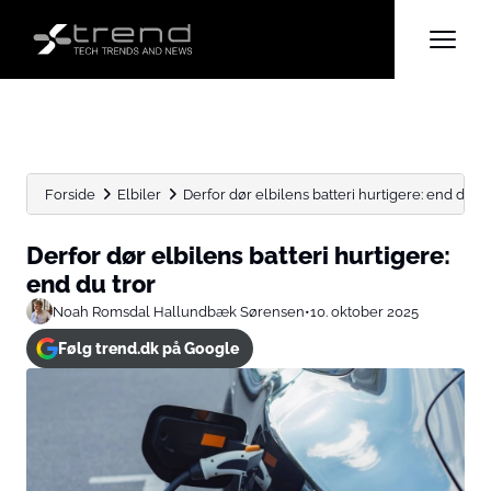
Forside
Elbiler
Derfor dør elbilens batteri hurtigere: end du tr
Derfor dør elbilens batteri hurtigere:
end du tror
Noah Romsdal Hallundbæk Sørensen
•
10. oktober 2025
Følg trend.dk på Google