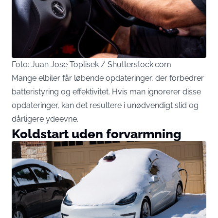
Foto: Juan Jose Toplisek / Shutterstock.com
Mange elbiler får løbende opdateringer, der forbedrer
batteristyring og effektivitet. Hvis man ignorerer disse
opdateringer, kan det resultere i unødvendigt slid og
dårligere ydeevne.
Koldstart uden forvarmning