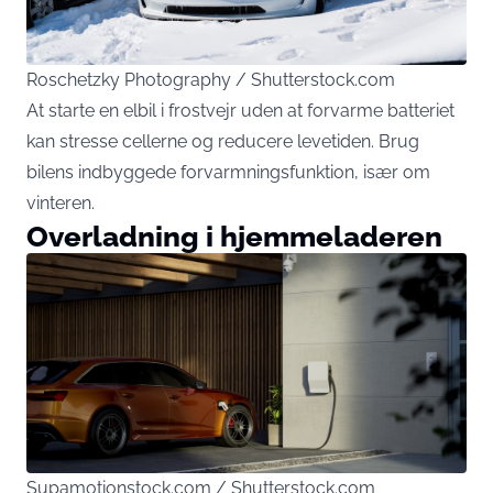
Roschetzky Photography / Shutterstock.com
At starte en elbil i frostvejr uden at forvarme batteriet
kan stresse cellerne og reducere levetiden. Brug
bilens indbyggede forvarmningsfunktion, især om
vinteren.
Overladning i hjemmeladeren
Supamotionstock.com / Shutterstock.com