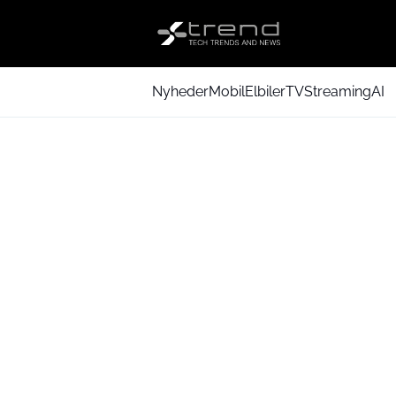
Nyheder
Mobil
Elbiler
TV
Streaming
AI