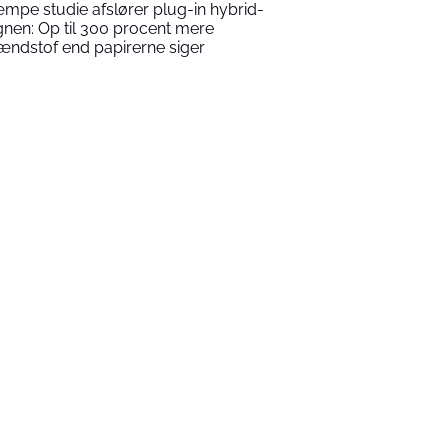
mpe studie afslører plug-in hybrid-
gnen: Op til 300 procent mere
ændstof end papirerne siger