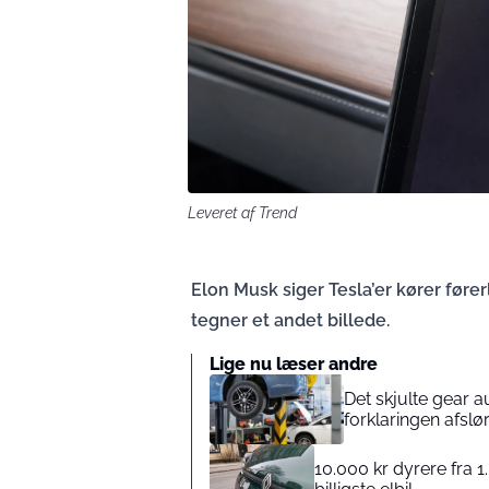
Leveret af Trend
Elon Musk siger Tesla’er kører føre
tegner et andet billede.
Lige nu læser andre
Det skjulte gear au
forklaringen afslø
10.000 kr dyrere fra 