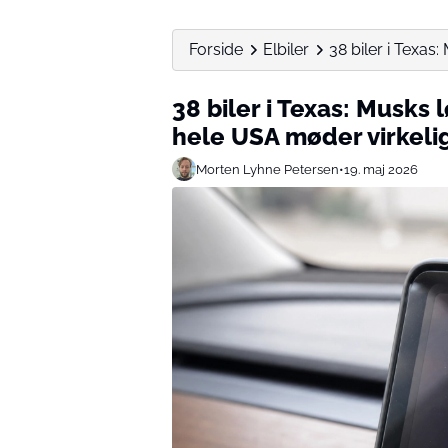
Forside
Elbiler
38 biler i Texas:
38 biler i Texas: Musks 
hele USA møder virkeli
Morten Lyhne Petersen
•
19. maj 2026