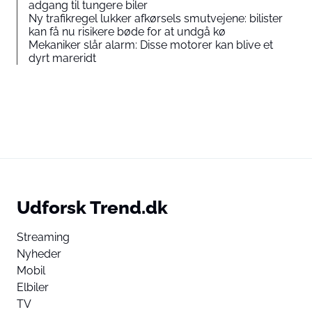
adgang til tungere biler
Ny trafikregel lukker afkørsels smutvejene: bilister
kan få nu risikere bøde for at undgå kø
Mekaniker slår alarm: Disse motorer kan blive et
dyrt mareridt
Udforsk Trend.dk
Streaming
Nyheder
Mobil
Elbiler
TV