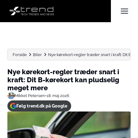
Forside
Biler
Nye kørekort-regler træder snart i kraft: Dit B-kø
Nye kørekort-regler træder snart i
kraft: Dit B-kørekort kan pludselig
meget mere
Mikkel Petersen
•
18. maj 2026
Følg trend.dk på Google