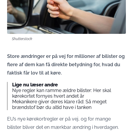
Shutterstock
Store ændringer er på vej for millioner af bilister og
flere af dem kan få direkte betydning for, hvad du
faktisk får lov til at køre.
Lige nu læser andre
Nye regler kan ramme ældre bilister: Her skal
kørekortet fornyes hvert andet år
Mekanikere giver deres klare råd: Så meget
brændstof bør du altid have i tanken
EU’s nye kørekortregler er på vej, og for mange
bilister bliver det en mærkbar ændring i hverdagen.