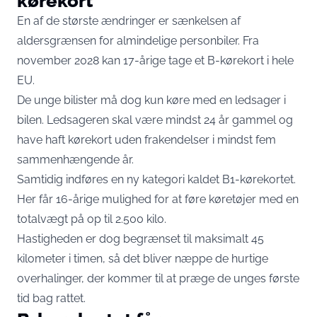
kørekort
En af de største ændringer er sænkelsen af
aldersgrænsen for almindelige personbiler. Fra
november 2028 kan 17-årige tage et B-kørekort i hele
EU.
De unge bilister må dog kun køre med en ledsager i
bilen. Ledsageren skal være mindst 24 år gammel og
have haft kørekort uden frakendelser i mindst fem
sammenhængende år.
Samtidig indføres en ny kategori kaldet B1-kørekortet.
Her får 16-årige mulighed for at føre køretøjer med en
totalvægt på op til 2.500 kilo.
Hastigheden er dog begrænset til maksimalt 45
kilometer i timen, så det bliver næppe de hurtige
overhalinger, der kommer til at præge de unges første
tid bag rattet.