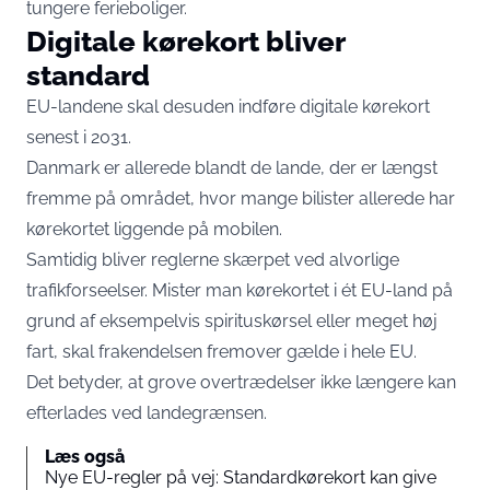
tungere ferieboliger.
Digitale kørekort bliver
standard
EU-landene skal desuden indføre digitale kørekort
senest i 2031.
Danmark er allerede blandt de lande, der er længst
fremme på området, hvor mange bilister allerede har
kørekortet liggende på mobilen.
Samtidig bliver reglerne skærpet ved alvorlige
trafikforseelser. Mister man kørekortet i ét EU-land på
grund af eksempelvis spirituskørsel eller meget høj
fart, skal frakendelsen fremover gælde i hele EU.
Det betyder, at grove overtrædelser ikke længere kan
efterlades ved landegrænsen.
Læs også
Nye EU-regler på vej: Standardkørekort kan give