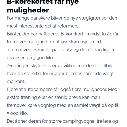
B-kørekortet får nye
muligheder
For mange danskere bliver de nye vægtgrænser den
mest interessante del af reformen.
Bilister, der har haft deres B-kørekort i mindst to år, får
fremover mulighed for at køre køretøjer med
alternative drivmidler på op til 4.250 kilo. I dag ligger
grænsen på 3.500 kilo.
Ændringen skyldes især udviklingen inden for elbiler,
hvor de store batterier øger bilernes samlede vægt
markant.
Ejere af autocampere får også flere muligheder. Med
ekstra træning eller en særlig prøve kan man
fremover køre vogntog med en samlet vægt på op til
5.000 kilo.
Det åbner døren for større campingvogne, trailere og