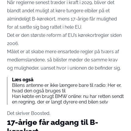
Når reglerne senest træder i kraft i 2029, bliver det
blandt andet muligt at køre tungere elbiler på et
almindeligt B-kørekort, mens 17-årige får mulighed
for at sætte sig bag rattet i hele EU.
Det er den største reform af EU’s kørekortregler siden
2006.
Målet er at skabe mere ensartede regler på tværs af
medlemslandene, så bilister møder de samme krav
og muligheder, uanset hvor i unionen de befinder sig.
Læs også
Bilens antenne er ikke længere bare til radio: Her er,
hvad den også bruges til
Han købte en brugt BMW online: nu har retten sendt
en regning, der er langt dyrere end bilen selv
Det skriver
Boosted
.
17-årige får adgang til B-