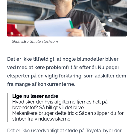
Shutter.B / Shtuterstock.com
Det er ikke tilfældigt, at nogle bilmodeller bliver
ved med at køre problemfrit år efter år. Nu peger
eksperter på én vigtig forklaring, som adskiller dem
fra mange af konkurrenterne.
Lige nu læser andre
Hvad sker der hvis afgifterne fjernes helt på
brændstof? Så billigt vil det blive
Mekanikere bruger dette trick: Sådan slipper du for
striber fra vinduesviskerne
Det er ikke usædvanligt at støde på Toyota-hybrider