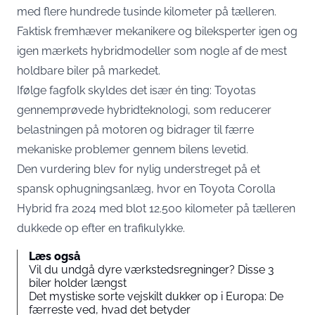
med flere hundrede tusinde kilometer på tælleren.
Faktisk fremhæver mekanikere og bileksperter igen og
igen mærkets hybridmodeller som nogle af de mest
holdbare biler på markedet.
Ifølge fagfolk skyldes det især én ting: Toyotas
gennemprøvede hybridteknologi, som reducerer
belastningen på motoren og bidrager til færre
mekaniske problemer gennem bilens levetid.
Den vurdering blev for nylig understreget på et
spansk ophugningsanlæg, hvor en Toyota Corolla
Hybrid fra 2024 med blot 12.500 kilometer på tælleren
dukkede op efter en trafikulykke.
Læs også
Vil du undgå dyre værkstedsregninger? Disse 3
biler holder længst
Det mystiske sorte vejskilt dukker op i Europa: De
færreste ved, hvad det betyder