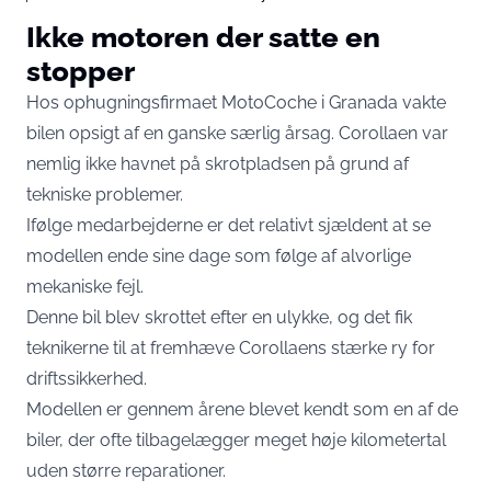
Ikke motoren der satte en
stopper
Hos ophugningsfirmaet MotoCoche i Granada vakte
bilen opsigt af en ganske særlig årsag. Corollaen var
nemlig ikke havnet på skrotpladsen på grund af
tekniske problemer.
Ifølge medarbejderne er det relativt sjældent at se
modellen ende sine dage som følge af alvorlige
mekaniske fejl.
Denne bil blev skrottet efter en ulykke, og det fik
teknikerne til at fremhæve Corollaens stærke ry for
driftssikkerhed.
Modellen er gennem årene blevet kendt som en af de
biler, der ofte tilbagelægger meget høje kilometertal
uden større reparationer.