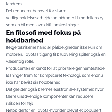
tandrem.
Det reducerer behovet for større
vedligeholdelsesarbejde og bidrager til modellens ry
som en bil med lave driftsomkostninger.
En filosofi med fokus på
holdbarhed
Ifølge teknikerne handler pålideligheden ikke kun om
motoren. Toyotas tilgang til biludvikling spiller også en
væsentlig rolle.
Producenten er kendt for at prioritere gennemtestede
løsninger frem for kompliceret teknologi, som endnu
ikke har bevist sin holdbarhed.
Det gælder også bilernes elektroniske systemer, hvor
færre unødvendige komponenter kan reducere
risikoen for fejl.
Netop derfor er Toyota-hybrider blevet et populært