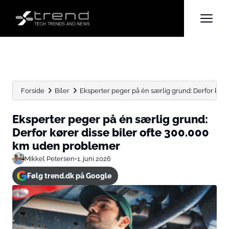
Forside
Biler
Eksperter peger på én særlig grund: Derfor kører d
Eksperter peger på én særlig grund:
Derfor kører disse biler ofte 300.000
km uden problemer
Mikkel Petersen
•
1. juni 2026
Følg trend.dk på Google