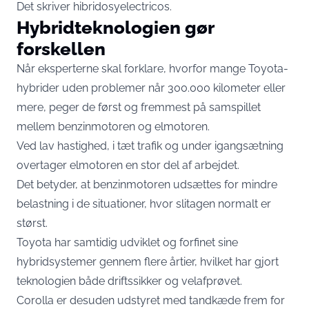
Det skriver
hibridosyelectricos
.
Hybridteknologien gør
forskellen
Når eksperterne skal forklare, hvorfor mange Toyota-
hybrider uden problemer når 300.000 kilometer eller
mere, peger de først og fremmest på samspillet
mellem benzinmotoren og elmotoren.
Ved lav hastighed, i tæt trafik og under igangsætning
overtager elmotoren en stor del af arbejdet.
Det betyder, at benzinmotoren udsættes for mindre
belastning i de situationer, hvor slitagen normalt er
størst.
Toyota har samtidig udviklet og forfinet sine
hybridsystemer gennem flere årtier, hvilket har gjort
teknologien både driftssikker og velafprøvet.
Corolla er desuden udstyret med tandkæde frem for