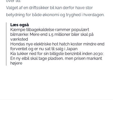
over tid.
Valget af en driftssikker bil kan derfor have stor
betydning for både økonomi og tryghed i hverdagen.
Læs også
Kæmpe tilbagekaldelse rammer populært
bilmærke: Mere end 1,5 millioner biler skal på
værksted
Hondas nye elektriske hot hatch koster mindre end
forventet og er nu sat til salg i Japan
Kia lukker ned for sin billigste benzinbil inden 2030:
En ny elbil skal tage pladsen, men prisen markant
højere