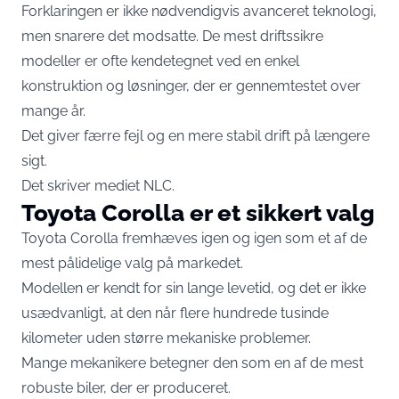
Forklaringen er ikke nødvendigvis avanceret teknologi,
men snarere det modsatte. De mest driftssikre
modeller er ofte kendetegnet ved en enkel
konstruktion og løsninger, der er gennemtestet over
mange år.
Det giver færre fejl og en mere stabil drift på længere
sigt.
Det skriver mediet
NLC
.
Toyota Corolla er et sikkert valg
Toyota Corolla fremhæves igen og igen som et af de
mest pålidelige valg på markedet.
Modellen er kendt for sin lange levetid, og det er ikke
usædvanligt, at den når flere hundrede tusinde
kilometer uden større mekaniske problemer.
Mange mekanikere betegner den som en af de mest
robuste biler, der er produceret.