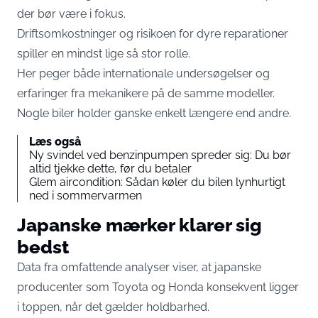
der bør være i fokus.
Driftsomkostninger og risikoen for dyre reparationer
spiller en mindst lige så stor rolle.
Her peger både internationale undersøgelser og
erfaringer fra mekanikere på de samme modeller.
Nogle biler holder ganske enkelt længere end andre.
Læs også
Ny svindel ved benzinpumpen spreder sig: Du bør
altid tjekke dette, før du betaler
Glem aircondition: Sådan køler du bilen lynhurtigt
ned i sommervarmen
Japanske mærker klarer sig
bedst
Data fra omfattende analyser viser, at japanske
producenter som Toyota og Honda konsekvent ligger
i toppen, når det gælder holdbarhed.