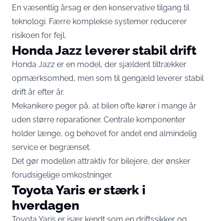
En væsentlig årsag er den konservative tilgang til
teknologi. Færre komplekse systemer reducerer
risikoen for fejl.
Honda Jazz leverer stabil drift
Honda Jazz er en model, der sjældent tiltrækker
opmærksomhed, men som til gengæld leverer stabil
drift år efter år.
Mekanikere peger på, at bilen ofte kører i mange år
uden større reparationer. Centrale komponenter
holder længe, og behovet for andet end almindelig
service er begrænset.
Det gør modellen attraktiv for bilejere, der ønsker
forudsigelige omkostninger.
Toyota Yaris er stærk i
hverdagen
Toyota Yaris er især kendt som en driftssikker og