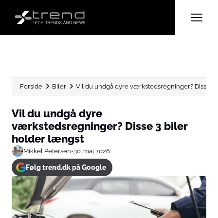
Forside
Biler
Vil du undgå dyre værkstedsregninger? Disse 3 
Vil du undgå dyre
værkstedsregninger? Disse 3 biler
holder længst
Mikkel Petersen
•
30. maj 2026
Følg trend.dk på Google