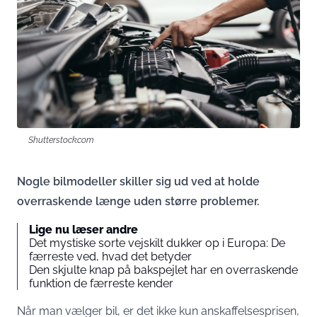
Shutterstock.com
Nogle bilmodeller skiller sig ud ved at holde
overraskende længe uden større problemer.
Lige nu læser andre
Det mystiske sorte vejskilt dukker op i Europa: De
færreste ved, hvad det betyder
Den skjulte knap på bakspejlet har en overraskende
funktion de færreste kender
Når man vælger bil, er det ikke kun anskaffelsesprisen,