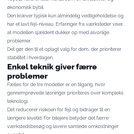
økonomisk bybil.
Den kræver typisk kun almindelig vedligeholdelse og
har et lavt fejl-niveau. Erfaringer fra værksteder viser,
at modellen sjældent dukker op med alvorlige
problemer.
Det gør den til et oplagt valg for dem, der prioriterer
stabilitet i hverdagen.
Enkel teknik giver færre
problemer
Fælles for de tre modeller er en tilgang, hvor
gennemprøvede løsninger prioriteres over kompleks
teknologi.
Det reducerer risikoen for fejl og bidrager til en
længere levetid. For bilejere betyder det færre
værkstedsbesøg og lavere samlede omkostninger