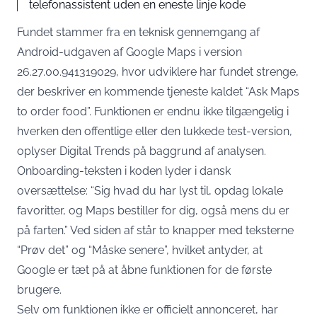
telefonassistent uden en eneste linje kode
Fundet stammer fra en teknisk gennemgang af
Android-udgaven af Google Maps i version
26.27.00.941319029, hvor udviklere har fundet strenge,
der beskriver en kommende tjeneste kaldet “Ask Maps
to order food”. Funktionen er endnu ikke tilgængelig i
hverken den offentlige eller den lukkede test-version,
oplyser Digital Trends
på baggrund af analysen.
Onboarding-teksten i koden lyder i dansk
oversættelse: “Sig hvad du har lyst til, opdag lokale
favoritter, og Maps bestiller for dig, også mens du er
på farten.” Ved siden af står to knapper med teksterne
“Prøv det” og “Måske senere”, hvilket antyder, at
Google er tæt på at åbne funktionen for de første
brugere.
Selv om funktionen ikke er officielt annonceret, har