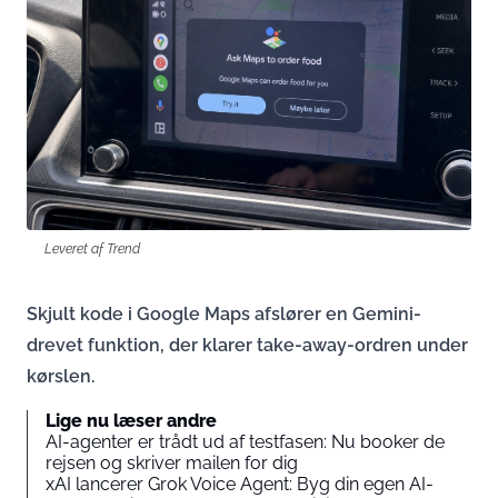
Leveret af Trend
Skjult kode i Google Maps afslører en Gemini-
drevet funktion, der klarer take-away-ordren under
kørslen.
Lige nu læser andre
AI-agenter er trådt ud af testfasen: Nu booker de
rejsen og skriver mailen for dig
xAI lancerer Grok Voice Agent: Byg din egen AI-