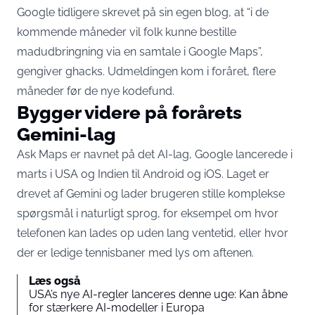
Google tidligere skrevet på sin egen blog, at “i de
kommende måneder vil folk kunne bestille
madudbringning via en samtale i Google Maps”,
gengiver ghacks
. Udmeldingen kom i foråret, flere
måneder før de nye kodefund.
Bygger videre på forårets
Gemini-lag
Ask Maps er navnet på det AI-lag, Google
lancerede i
marts
i USA og Indien til Android og iOS. Laget er
drevet af Gemini og lader brugeren stille komplekse
spørgsmål i naturligt sprog, for eksempel om hvor
telefonen kan lades op uden lang ventetid, eller hvor
der er ledige tennisbaner med lys om aftenen.
Læs også
USA’s nye AI-regler lanceres denne uge: Kan åbne
for stærkere AI-modeller i Europa