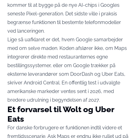
kommer til at bygge på de nye AI-chips i Googles
seneste Pixel-generation. Det sidste ville i praksis
begrænse funktionen til bestemte telefonmodeller
ved lanceringen.
Lige så uafklaret er det, hvem Google samarbejder
med om selve maden. Koden afslører ikke, om Maps
integrerer direkte med restauranternes egne
bestillingssystemer, eller om Google trækker på
eksterne leverandører som DoorDash og Uber Eats,
skriver Android Central
. En offentlig test i udvalgte
amerikanske markeder
ventes sent i 2026
, med
bredere udrulning i begyndelsen af 2027.
Et forvarsel til Wolt og Uber
Eats
For danske forbrugere er funktionen indtil videre et
fremtidsscenarie. Ask Maps er endnu ikke rullet ud på