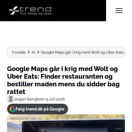
Forside
AI
Google Maps går i krig med Wolt og Uber Eats:...
Google Maps går i krig med Wolt og
Uber Eats: Finder restauranten og
bestiller maden mens du sidder bag
rattet
Jesper Bengtson
•
9. juli 2026
Følg trend.dk på Google