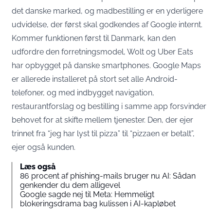
det danske marked, og madbestilling er en yderligere
udvidelse, der først skal godkendes af Google internt.
Kommer funktionen først til Danmark, kan den
udfordre den forretningsmodel, Wolt og Uber Eats
har opbygget på danske smartphones. Google Maps
er allerede installeret på stort set alle Android-
telefoner, og med indbygget navigation,
restaurantforslag og bestilling i samme app forsvinder
behovet for at skifte mellem tjenester. Den, der ejer
trinnet fra “jeg har lyst til pizza” til “pizzaen er betalt”,
ejer også kunden.
Læs også
86 procent af phishing-mails bruger nu AI: Sådan
genkender du dem alligevel
Google sagde nej til Meta: Hemmeligt
blokeringsdrama bag kulissen i AI-kapløbet