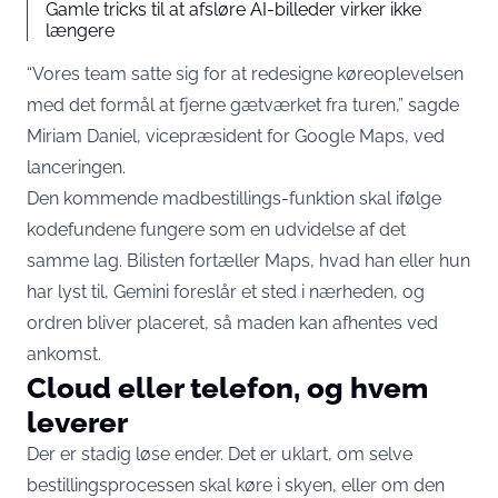
Gamle tricks til at afsløre AI-billeder virker ikke
længere
“Vores team satte sig for at redesigne køreoplevelsen
med det formål at fjerne gætværket fra turen,” sagde
Miriam Daniel, vicepræsident for Google Maps, ved
lanceringen.
Den kommende madbestillings-funktion skal ifølge
kodefundene fungere som en udvidelse af det
samme lag. Bilisten fortæller Maps, hvad han eller hun
har lyst til, Gemini foreslår et sted i nærheden, og
ordren bliver placeret, så maden kan afhentes ved
ankomst.
Cloud eller telefon, og hvem
leverer
Der er stadig løse ender. Det er uklart, om selve
bestillingsprocessen skal køre i skyen, eller om den