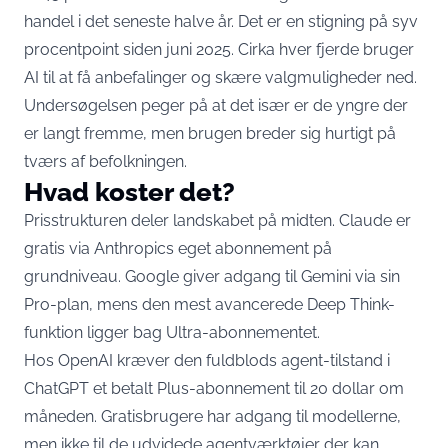
handel i det seneste halve år. Det er en stigning på syv
procentpoint siden juni 2025. Cirka hver fjerde bruger
AI til at få anbefalinger og skære valgmuligheder ned.
Undersøgelsen peger på at det især er de yngre der
er langt fremme, men brugen breder sig hurtigt på
tværs af befolkningen.
Hvad koster det?
Prisstrukturen deler landskabet på midten. Claude er
gratis via Anthropics eget abonnement på
grundniveau. Google giver adgang til Gemini via sin
Pro-plan, mens den mest avancerede Deep Think-
funktion ligger bag Ultra-abonnementet.
Hos OpenAI kræver den fuldblods agent-tilstand i
ChatGPT et betalt Plus-abonnement til 20 dollar om
måneden. Gratisbrugere har adgang til modellerne,
men ikke til de udvidede agentværktøjer der kan