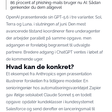
86 procent af phishing-mails bruger nu AI: Sådan
genkender du dem alligevel
OpenAI præsenterede sin GPT-5.6 i tre varianter, Sol,
Terra og Luna, i slutningen af juni. Den mest
avancerede tilstand koordinerer
flere underagenter
der arbejder parallelt på samme opgave
, men
adgangen er foreløbig begrænset til udvalgte
partnere. Bredere adgang i ChatGPT ventes i løbet af
de kommende uger.
Hvad kan de konkret?
Et eksempel fra Anthropics egen præsentation
illustrerer forskellen fra tidligere modeller. En
senioringeniør hos automatiseringsværktøjet Zapier
gav ifølge selskabet Claude Sonnet 5 en todelt
opgave: opdatér kundeklasser i kundesystemet
Salesforce og send derefter en lanceringsmail til