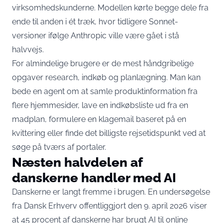
virksomhedskunderne. Modellen kørte begge dele fra
ende til anden i ét træk, hvor tidligere Sonnet-
versioner ifølge Anthropic ville være gået i stå
halvvejs.
For almindelige brugere er de mest håndgribelige
opgaver research, indkøb og planlægning. Man kan
bede en agent om at samle produktinformation fra
flere hjemmesider, lave en indkøbsliste ud fra en
madplan, formulere en klagemail baseret på en
kvittering eller finde det billigste rejsetidspunkt ved at
søge på tværs af portaler.
Næsten halvdelen af
danskerne handler med AI
Danskerne er langt fremme i brugen. En
undersøgelse
fra Dansk Erhverv
offentliggjort den 9. april 2026 viser
at 45 procent af danskerne har brugt AI til online