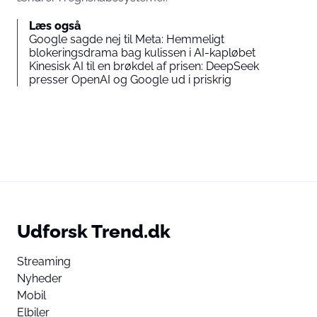
Læs også
Google sagde nej til Meta: Hemmeligt
blokeringsdrama bag kulissen i AI-kapløbet
Kinesisk AI til en brøkdel af prisen: DeepSeek
presser OpenAI og Google ud i priskrig
Udforsk Trend.dk
Streaming
Nyheder
Mobil
Elbiler