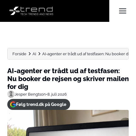
Forside
AI
AI-agenter er trådt ud af testfasen: Nu booker de rej
AI-agenter er trådt ud af testfasen:
Nu booker de rejsen og skriver mailen
for dig
Jesper Bengtson
•
8. juli 2026
Følg trend.dk på Google