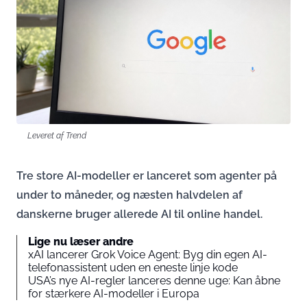
Leveret af Trend
Tre store AI-modeller er lanceret som agenter på
under to måneder, og næsten halvdelen af
danskerne bruger allerede AI til online handel.
Lige nu læser andre
xAI lancerer Grok Voice Agent: Byg din egen AI-
telefonassistent uden en eneste linje kode
USA’s nye AI-regler lanceres denne uge: Kan åbne
for stærkere AI-modeller i Europa