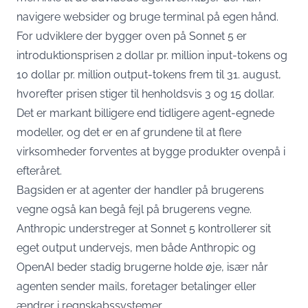
navigere websider og bruge terminal på egen hånd.
For udviklere der bygger oven på Sonnet 5 er
introduktionsprisen 2 dollar pr. million input-tokens og
10 dollar pr. million output-tokens
frem til 31. august,
hvorefter prisen stiger til henholdsvis 3 og 15 dollar.
Det er markant billigere end tidligere agent-egnede
modeller, og det er en af grundene til at flere
virksomheder forventes at bygge produkter ovenpå i
efteråret.
Bagsiden er at agenter der handler på brugerens
vegne også kan begå fejl på brugerens vegne.
Anthropic understreger at Sonnet 5 kontrollerer sit
eget output undervejs, men både Anthropic og
OpenAI beder stadig brugerne holde øje, især når
agenten sender mails, foretager betalinger eller
ændrer i regnskabssystemer.