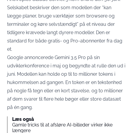
Selskabet beskriver den som modellen der
“kan
lægge planer, bruge værktøjer som browsere og
terminaler og køre selvstændigt”
på et niveau der
tidligere krævede langt dyrere modeller. Den er
standard for både gratis- og Pro-abonnenter fra dag
et.
Google annoncerede Gemini 3.5 Pro på sin
udviklerkonference i maj og
begyndte at rulle den ud i
juni
. Modellen kan holde op til to millioner tokens i
hukommelsen ad gangen. En token er en tekstenhed
på nogle få tegn eller en kort stavelse, og to millioner
af dem svarer til flere hele bøger eller store datasæt
på én gang.
Læs også
Gamle tricks til at afsløre AI-billeder virker ikke
længere