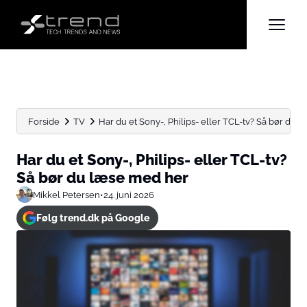
Forside
TV
Har du et Sony-, Philips- eller TCL-tv? Så bør du...
Har du et Sony-, Philips- eller TCL-tv?
Så bør du læse med her
Mikkel Petersen
•
24. juni 2026
Følg trend.dk på Google