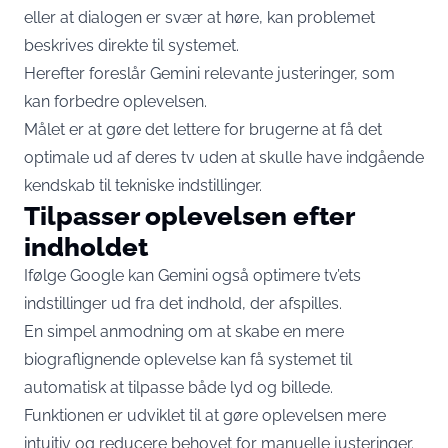
eller at dialogen er svær at høre, kan problemet
beskrives direkte til systemet.
Herefter foreslår Gemini relevante justeringer, som
kan forbedre oplevelsen.
Målet er at gøre det lettere for brugerne at få det
optimale ud af deres tv uden at skulle have indgående
kendskab til tekniske indstillinger.
Tilpasser oplevelsen efter
indholdet
Ifølge Google kan Gemini også optimere tv’ets
indstillinger ud fra det indhold, der afspilles.
En simpel anmodning om at skabe en mere
biograflignende oplevelse kan få systemet til
automatisk at tilpasse både lyd og billede.
Funktionen er udviklet til at gøre oplevelsen mere
intuitiv og reducere behovet for manuelle justeringer.