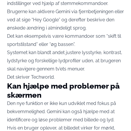
indstillinger ved hjælp af stemmekommandoer.
Brugerne kan aktivere Gemini via fjernbetjeningen eller
ved at sige “Hey Google” og derefter beskrive den
ønskede ændring i almindeligt sprog.
Det kan eksempelvis være kommandoer som “skift til
sportstilstand” eller “øg bassen”.
Systemet kan blandt andet justere lysstyrke, kontrast,
lydstyrke og forskellige lydprofiler uden, at brugeren
skal navigere gennem tv’ets menuer.
Det skriver
Techworld
.
Kan hjælpe med problemer på
skærmen
Den nye funktion er ikke kun udviklet med fokus på
bekvemmelighed. Gemini kan også hjælpe med at
identificere og løse problemer med billede og lyd.
Hvis en bruger oplever, at billedet virker for mørkt,