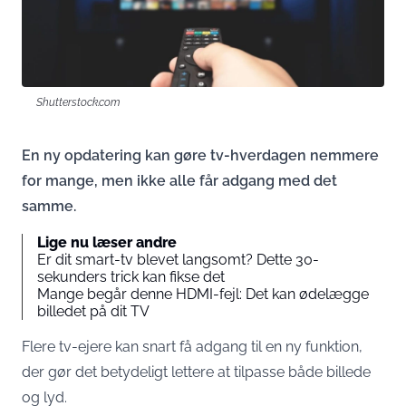
Shutterstock.com
En ny opdatering kan gøre tv-hverdagen nemmere
for mange, men ikke alle får adgang med det
samme.
Lige nu læser andre
Er dit smart-tv blevet langsomt? Dette 30-
sekunders trick kan fikse det
Mange begår denne HDMI-fejl: Det kan ødelægge
billedet på dit TV
Flere tv-ejere kan snart få adgang til en ny funktion,
der gør det betydeligt lettere at tilpasse både billede
og lyd.