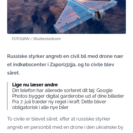
FOTOGRIN / Shutterstock.com
Russiske styrker angreb en civil bil med drone nær
et indkøbscenter i Zaporizjzjja, og to civile blev
såret.
Lige nu læser andre
Din telefon har allerede sorteret dit tøj: Google
Photos bygger digital garderobe ud af dine billeder
Fra 7. juli træder ny regel i kraft: Dette bliver
obligatorisk i alle nye biler
To civile er blevet såret, efter at russiske styrker
angreb en personbil med en drone i den ukrainske by