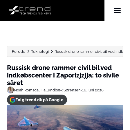
Forside
Teknologi
Russisk drone rammer civil bil ved indkøbscen
Russisk drone rammer civil bil ved
indkøbscenter i Zaporizjzjja: to sivile
såret
Noah Romsdal Hallundbæk Sørensen
•
16. juni 2026
Følg trend.dk på Google