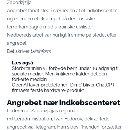
Zaporizjzjja.
Angrebet fandt sted i nærheden af et indkøbscenter
og er endnu et eksempel på den russiske
terrorkampagne mod ukrainske civilister.
Nødberedskabet var hurtigt fremme på stedet efter
angrebet.
Det skriver
Ukrinform
Læs også
Storbritannien vil forbyde børn under 16 adgang til
sociale medier: Men kritikerne kalder det den
forkerte medicin
OpenAI laver øretelefoner: ‘Dime’ bliver ChatGPT-
firmaets første hardware-produkt
Angrebet nær indkøbscenteret
Lederen af Zaporizjzjjas regionale
militæradministration, Ivan Fedorov, bekræftede
angrebet via Telegram. Han skrev: “Fjenden fortsætter