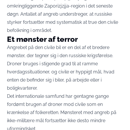
omkringliggende Zaporizjzjja-region i det seneste
døgn. Antallet af angreb understreger, at russiske
styrker fortsætter med systematisk at true den civile
befolkning i området.
Et mønster af terror
Angrebet på den civile bil er en del af et bredere
mønster, der tegner sig i den russiske krigsførelse.
Droner bruges i stigende grad til at ramme
hverdagssituationer, og civile er hyppigt mål, hvad
enten de befinder sig i biler, på arbejde eller i
boligkvarterer.
Det internationale samfund har gentagne gange
fordømt brugen af droner mod civile som en
krænkelse af folkeretten. Mønsteret med angreb på
ikke-militære mål fortsætter ikke desto mindre
uformindsket.