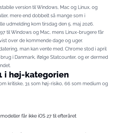
stabile version til Windows, Mac og Linux, og
ller
, mere end dobbelt så mange som i
elle udmelding
kom tirsdag den 5. maj 2026.
97 til Windows og Mac, mens Linux-brugere får
dvist over de kommende dage og uger.
datering, man kan vente med. Chrome stod i april
r-brug i Danmark,
ifølge Statcounter
, og er dermed
ndet.
31 i høj-kategorien
 som kritiske, 31 som høj-risiko, 66 som medium og
modeller får ikke iOS 27 til efteråret