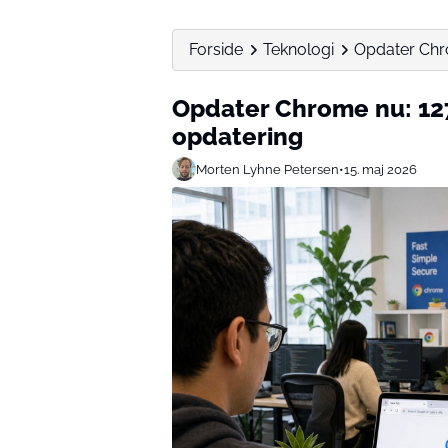
Forside
Teknologi
Opdater Chro
Opdater Chrome nu: 127
opdatering
Morten Lyhne Petersen
•
15. maj 2026