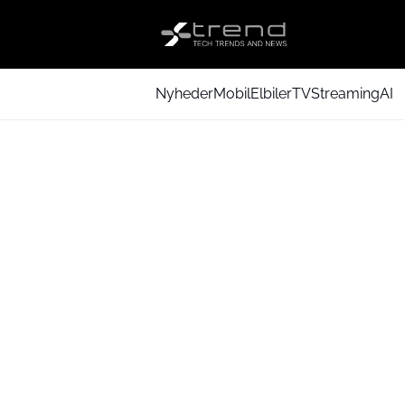
Nyheder
Mobil
Elbiler
TV
Streaming
AI