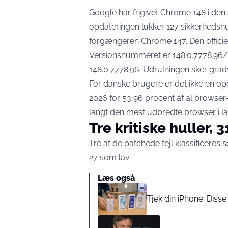
Google har frigivet Chrome 148 i den 
opdateringen lukker 127 sikkerhedshu
forgængeren Chrome 147.
Den offici
Versionsnummeret er 148.0.7778.96/
148.0.7778.96. Udrulningen sker gra
For danske brugere er det ikke en op
2026 for 53,96 procent af al browse
langt den mest udbredte browser i la
Tre kritiske huller, 
Tre af de patchede fejl klassificeres
27 som lav.
Læs også
Tjek din iPhone: Disse 