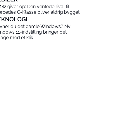
W giver op: Den ventede rival til
rcedes G-Klasse bliver aldrig bygget
EKNOLOGI
vner du det gamle Windows? Ny
ndows 11-indstilling bringer det
lbage med ét klik