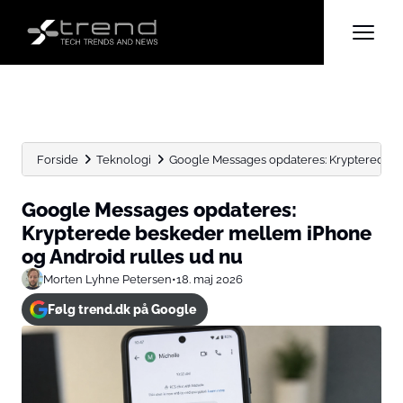
Forside
Teknologi
Google Messages opdateres: Krypterede be
Google Messages opdateres:
Krypterede beskeder mellem iPhone
og Android rulles ud nu
Morten Lyhne Petersen
•
18. maj 2026
Følg trend.dk på Google