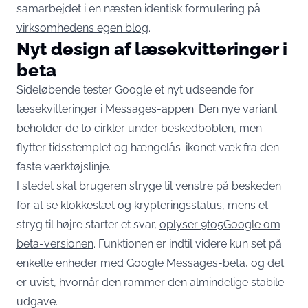
samarbejdet i en næsten identisk formulering på
virksomhedens egen blog
.
Nyt design af læsekvitteringer i
beta
Sideløbende tester Google et nyt udseende for
læsekvitteringer i Messages-appen. Den nye variant
beholder de to cirkler under beskedboblen, men
flytter tidsstemplet og hængelås-ikonet væk fra den
faste værktøjslinje.
I stedet skal brugeren stryge til venstre på beskeden
for at se klokkeslæt og krypteringsstatus, mens et
stryg til højre starter et svar,
oplyser 9to5Google om
beta-versionen
. Funktionen er indtil videre kun set på
enkelte enheder med Google Messages-beta, og det
er uvist, hvornår den rammer den almindelige stabile
udgave.