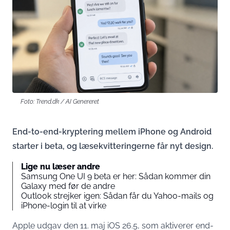
Foto: Trend.dk / AI Genereret
End-to-end-kryptering mellem iPhone og Android
starter i beta, og læsekvitteringerne får nyt design.
Lige nu læser andre
Samsung One UI 9 beta er her: Sådan kommer din
Galaxy med før de andre
Outlook strejker igen: Sådan får du Yahoo-mails og
iPhone-login til at virke
Apple udgav den 11. maj iOS 26.5, som aktiverer end-