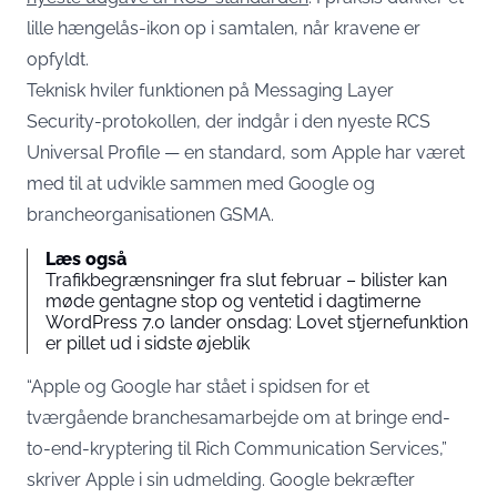
lille hængelås-ikon op i samtalen, når kravene er
opfyldt.
Teknisk hviler funktionen på Messaging Layer
Security-protokollen, der indgår i den nyeste RCS
Universal Profile — en standard, som Apple har været
med til at udvikle sammen med Google og
brancheorganisationen GSMA.
Læs også
Trafikbegrænsninger fra slut februar – bilister kan
møde gentagne stop og ventetid i dagtimerne
WordPress 7.0 lander onsdag: Lovet stjernefunktion
er pillet ud i sidste øjeblik
“Apple og Google har stået i spidsen for et
tværgående branchesamarbejde om at bringe end-
to-end-kryptering til Rich Communication Services,”
skriver Apple i sin udmelding. Google bekræfter