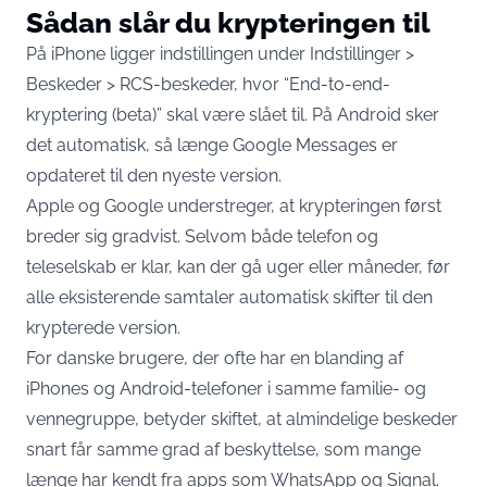
Sådan slår du krypteringen til
På iPhone ligger indstillingen under Indstillinger >
Beskeder > RCS-beskeder, hvor “End-to-end-
kryptering (beta)” skal være slået til. På Android sker
det automatisk, så længe Google Messages er
opdateret til den nyeste version.
Apple og Google understreger, at krypteringen først
breder sig gradvist. Selvom både telefon og
teleselskab er klar, kan der gå uger eller måneder, før
alle eksisterende samtaler automatisk skifter til den
krypterede version.
For danske brugere, der ofte har en blanding af
iPhones og Android-telefoner i samme familie- og
vennegruppe, betyder skiftet, at almindelige beskeder
snart får samme grad af beskyttelse, som mange
længe har kendt fra apps som WhatsApp og Signal.