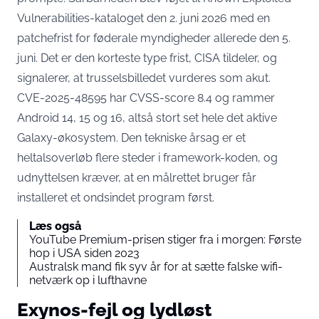
Vulnerabilities-kataloget den 2. juni 2026
med en
patchefrist for føderale myndigheder allerede den 5.
juni. Det er den korteste type frist, CISA tildeler, og
signalerer, at trusselsbilledet vurderes som akut.
CVE-2025-48595 har CVSS-score 8.4 og rammer
Android 14, 15 og 16, altså stort set hele det aktive
Galaxy-økosystem. Den tekniske årsag er et
heltalsoverløb flere steder i framework-koden, og
udnyttelsen kræver, at en målrettet bruger får
installeret et ondsindet program først.
Læs også
YouTube Premium-prisen stiger fra i morgen: Første
hop i USA siden 2023
Australsk mand fik syv år for at sætte falske wifi-
netværk op i lufthavne
Exynos-fejl og lydløst