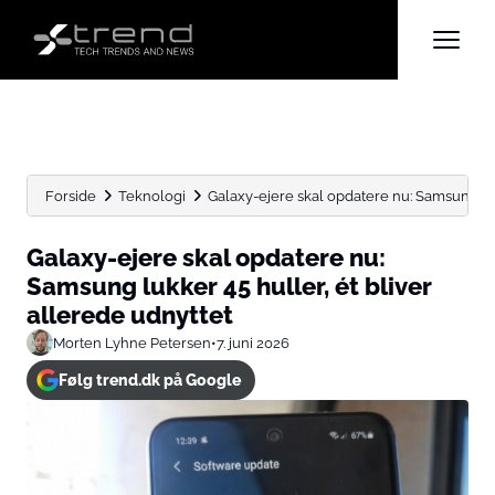
Forside
Teknologi
Galaxy-ejere skal opdatere nu: Samsung lukke
Galaxy-ejere skal opdatere nu:
Samsung lukker 45 huller, ét bliver
allerede udnyttet
Morten Lyhne Petersen
•
7. juni 2026
Følg trend.dk på Google