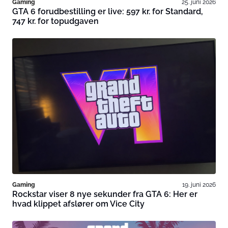
Gaming
25. juni 2026
GTA 6 forudbestilling er live: 597 kr. for Standard,
747 kr. for topudgaven
Gaming
19. juni 2026
Rockstar viser 8 nye sekunder fra GTA 6: Her er
hvad klippet afslører om Vice City