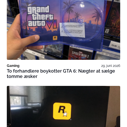
Gaming
29. juni 2026
To forhandlere boykotter GTA 6: Nægter at sælge
tomme æsker