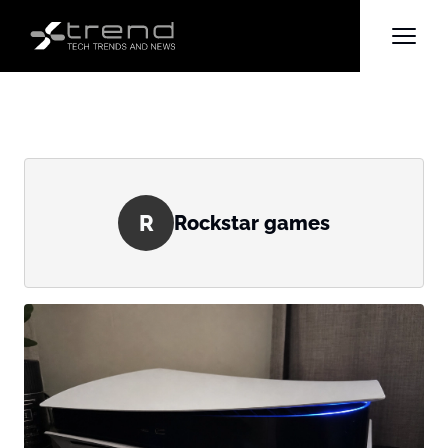
R
Rockstar games