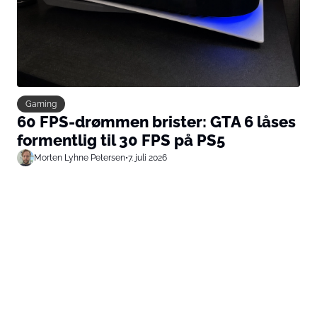
Gaming
60 FPS-drømmen brister: GTA 6 låses
formentlig til 30 FPS på PS5
Morten Lyhne Petersen
•
7. juli 2026