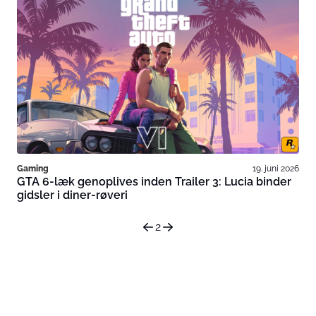
Gaming
19. juni 2026
GTA 6-læk genoplives inden Trailer 3: Lucia binder
gidsler i diner-røveri
2