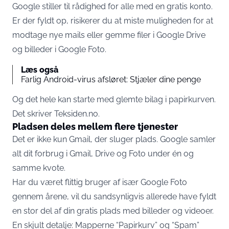
Google stiller til rådighed for alle med en gratis konto.
Er der fyldt op, risikerer du at miste muligheden for at
modtage nye mails eller gemme filer i Google Drive
og billeder i Google Foto.
Læs også
Farlig Android-virus afsløret: Stjæler dine penge
Og det hele kan starte med glemte bilag i papirkurven.
Det skriver
Teksiden.no.
Pladsen deles mellem flere tjenester
Det er ikke kun Gmail, der sluger plads. Google samler
alt dit forbrug i Gmail, Drive og Foto under én og
samme kvote.
Har du været flittig bruger af især Google Foto
gennem årene, vil du sandsynligvis allerede have fyldt
en stor del af din gratis plads med billeder og videoer.
En skjult detalje: Mapperne “Papirkurv” og “Spam”