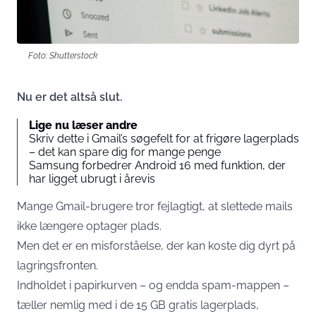
Foto: Shutterstock
Nu er det altså slut.
Lige nu læser andre
Skriv dette i Gmail’s søgefelt for at frigøre lagerplads
– det kan spare dig for mange penge
Samsung forbedrer Android 16 med funktion, der
har ligget ubrugt i årevis
Mange Gmail-brugere tror fejlagtigt, at slettede mails
ikke længere optager plads.
Men det er en misforståelse, der kan koste dig dyrt på
lagringsfronten.
Indholdet i papirkurven – og endda spam-mappen –
tæller nemlig med i de 15 GB gratis lagerplads,