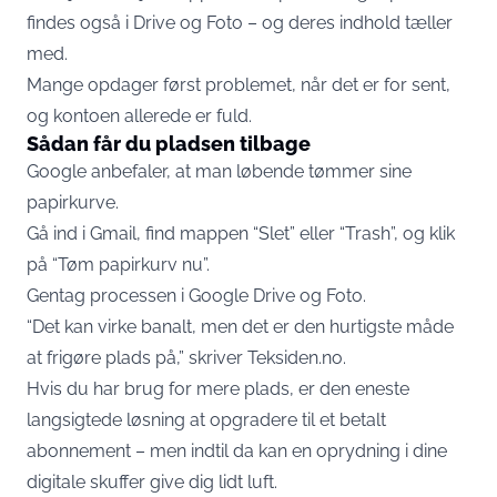
findes også i Drive og Foto – og deres indhold tæller
med.
Mange opdager først problemet, når det er for sent,
og kontoen allerede er fuld.
Sådan får du pladsen tilbage
Google anbefaler, at man løbende tømmer sine
papirkurve.
Gå ind i Gmail, find mappen “Slet” eller “Trash”, og klik
på “Tøm papirkurv nu”.
Gentag processen i Google Drive og Foto.
“Det kan virke banalt, men det er den hurtigste måde
at frigøre plads på,” skriver Teksiden.no.
Hvis du har brug for mere plads, er den eneste
langsigtede løsning at opgradere til et betalt
abonnement – men indtil da kan en oprydning i dine
digitale skuffer give dig lidt luft.