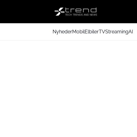
Nyheder
Mobil
Elbiler
TV
Streaming
AI