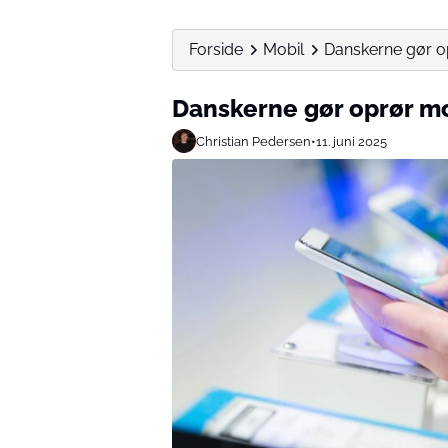
Forside
Mobil
Danskerne gør o
Danskerne gør oprør m
Christian Pedersen
•
11. juni 2025