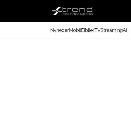
Nyheder
Mobil
Elbiler
TV
Streaming
AI