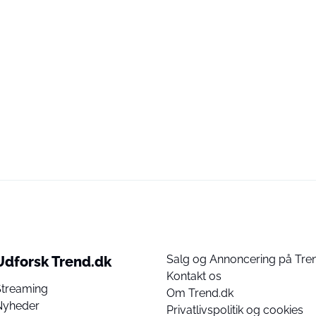
Salg og Annoncering på Tre
Udforsk Trend.dk
Kontakt os
Streaming
Om Trend.dk
Nyheder
Privatlivspolitik og cookies