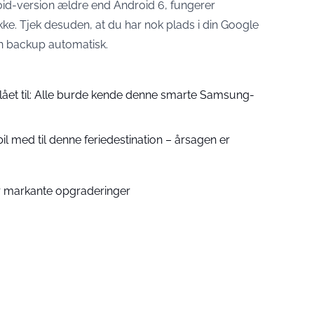
roid-version ældre end Android 6, fungerer
kke. Tjek desuden, at du har nok plads i din Google
din backup automatisk.
slået til: Alle burde kende denne smarte Samsung-
il med til denne feriedestination – årsagen er
r markante opgraderinger