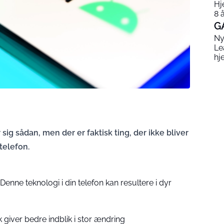
Hj
8 
G
Ny
Le
hj
 sig sådan, men der er faktisk ting, der ikke bliver
telefon.
: Denne teknologi i din telefon kan resultere i dyr
 giver bedre indblik i stor ændring