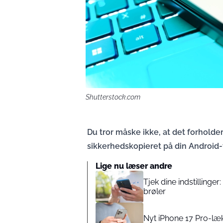
Shutterstock.com
Du tror måske ikke, at det forholder
sikkerhedskopieret på din Android-
Lige nu læser andre
Tjek dine indstillinger
brøler
Nyt iPhone 17 Pro-læk