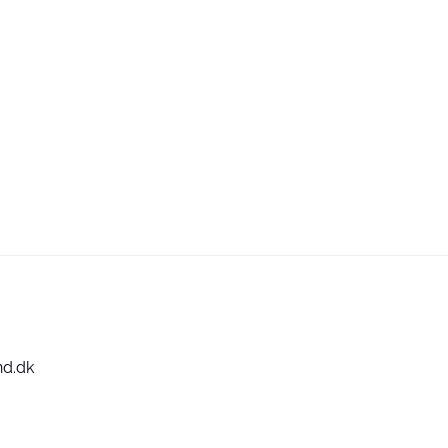
nd.dk