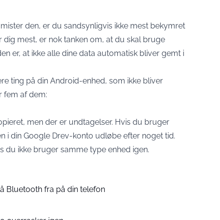
 du mister den, er du sandsynligvis ikke mest bekymret
rer dig mest, er nok tanken om, at du skal bruge
 er, at ikke alle dine data automatisk bliver gemt i
lere ting på din Android-enhed, som ikke bliver
r fem af dem:
kopieret, men der er undtagelser. Hvis du bruger
 i din Google Drev-konto udløbe efter noget tid.
is du ikke bruger samme type enhed igen.
å Bluetooth fra på din telefon