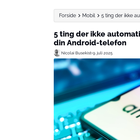
Forside
Mobil
5 ting der ikke a
5 ting der ikke automat
din Android-telefon
Nicolai Busekist
•
9. juli 2025