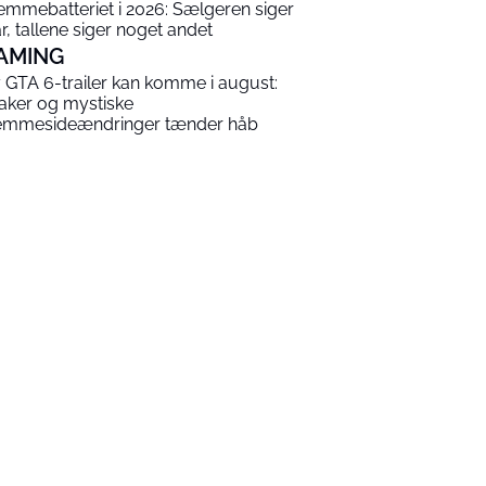
emmebatteriet i 2026: Sælgeren siger
år, tallene siger noget andet
AMING
 GTA 6-trailer kan komme i august:
aker og mystiske
emmesideændringer tænder håb