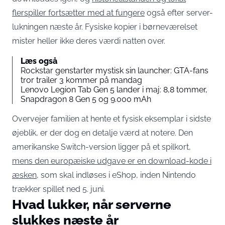
flerspiller fortsætter med at fungere
også efter server-
lukningen næste år. Fysiske kopier i børneværelset
mister heller ikke deres værdi natten over.
Læs også
Rockstar genstarter mystisk sin launcher: GTA-fans
tror trailer 3 kommer på mandag
Lenovo Legion Tab Gen 5 lander i maj: 8,8 tommer,
Snapdragon 8 Gen 5 og 9.000 mAh
Overvejer familien at hente et fysisk eksemplar i sidste
øjeblik, er der dog en detalje værd at notere. Den
amerikanske Switch-version ligger på et spilkort,
mens den europæiske udgave er en download-kode i
æsken
, som skal indløses i eShop, inden Nintendo
trækker spillet ned 5. juni.
Hvad lukker, når serverne
slukkes næste år