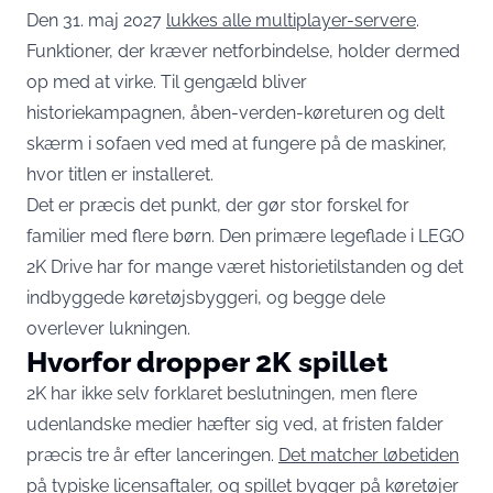
Den 31. maj 2027
lukkes alle multiplayer-servere
.
Funktioner, der kræver netforbindelse, holder dermed
op med at virke. Til gengæld bliver
historiekampagnen, åben-verden-køreturen og delt
skærm i sofaen ved med at fungere på de maskiner,
hvor titlen er installeret.
Det er præcis det punkt, der gør stor forskel for
familier med flere børn. Den primære legeflade i LEGO
2K Drive har for mange været historietilstanden og det
indbyggede køretøjsbyggeri, og begge dele
overlever lukningen.
Hvorfor dropper 2K spillet
2K har ikke selv forklaret beslutningen, men flere
udenlandske medier hæfter sig ved, at fristen falder
præcis tre år efter lanceringen.
Det matcher løbetiden
på typiske licensaftaler
, og spillet bygger på køretøjer