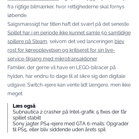
fra rigtige bilmærker, hvor rettighederne skal fornys
løbende.
Salgsmæssigt har titlen haft det svært på det seneste.
Spillet har i en periode ikke kunnet samle 50 samtidige
spillere på Steam
, selvom det ved lanceringen
blev
rost for køreoplevelsen og kritiseret for sin live-
service-tilgang med mikrotransaktioner
.
Familier, der gerne vil have en LEGO-bilracer på
hylden, har endnu to dage til at sikre sig den digitale
udgave. Switch-ejere kan vente lidt længere, men ikke
meget.
Læs også
Subnautica 2 crasher på Intel-grafik: 5 fixes der får
spillet stabilt
Sony jagter PS4-ejere med GTA 6-mails: Opgradér
til PS5, eller bliv siddende uden årets spil