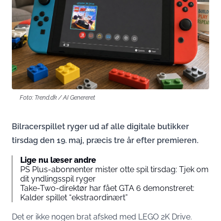
Foto: Trend.dk / AI Genereret
Bilracerspillet ryger ud af alle digitale butikker
tirsdag den 19. maj, præcis tre år efter premieren.
Lige nu læser andre
PS Plus-abonnenter mister otte spil tirsdag: Tjek om
dit yndlingsspil ryger
Take-Two-direktør har fået GTA 6 demonstreret:
Kalder spillet “ekstraordinært”
Det er ikke nogen brat afsked med LEGO 2K Drive.