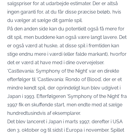
salgspriser for at udarbejde estimater. Der er altså
ingen garanti for, at du får disse præcise beløb, hvis
du vælger at sælge dit gamle spil.
På den anden side kan du potentielt også få mere for
dit spil, men buddene kan også være langt lavere. Det
er også værd at huske, at disse spil i fremtiden kan
stige endnu mere i værdi (eller falde markant), hvorfor
det er værd at have med i dine overvejelser.
‘Castlevania: Symphony of the Night’ var en direkte
efterfølger til ‘Castlevania: Rondo of Blood’, der er et
mindre kendt spil, der oprindeligt kun blev udgivet i
Japan i 1993. Efterfølgeren ‘Symphony of the Night’ fra
1997 fik en skuffende start, men endte med at sælge
hundredtusindvis af eksemplarer.
Det blev lanceret i Japan i marts 1997, derefter i USA
den 3. oktober og til sidst i Europa i november. Spillet