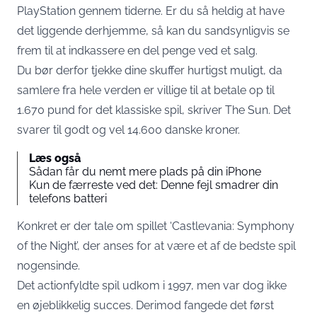
PlayStation gennem tiderne. Er du så heldig at have
det liggende derhjemme, så kan du sandsynligvis se
frem til at indkassere en del penge ved et salg.
Du bør derfor tjekke dine skuffer hurtigst muligt, da
samlere fra hele verden er villige til at betale op til
1.670 pund for det klassiske spil, skriver The Sun. Det
svarer til godt og vel 14.600 danske kroner.
Læs også
Sådan får du nemt mere plads på din iPhone
Kun de færreste ved det: Denne fejl smadrer din
telefons batteri
Konkret er der tale om spillet ‘Castlevania: Symphony
of the Night’, der anses for at være et af de bedste spil
nogensinde.
Det actionfyldte spil udkom i 1997, men var dog ikke
en øjeblikkelig succes. Derimod fangede det først