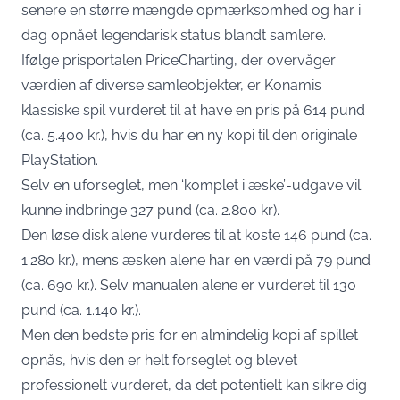
senere en større mængde opmærksomhed og har i
dag opnået legendarisk status blandt samlere.
Ifølge prisportalen PriceCharting, der overvåger
værdien af diverse samleobjekter, er Konamis
klassiske spil vurderet til at have en pris på 614 pund
(ca. 5.400 kr.), hvis du har en ny kopi til den originale
PlayStation.
Selv en uforseglet, men ‘komplet i æske’-udgave vil
kunne indbringe 327 pund (ca. 2.800 kr).
Den løse disk alene vurderes til at koste 146 pund (ca.
1.280 kr.), mens æsken alene har en værdi på 79 pund
(ca. 690 kr.). Selv manualen alene er vurderet til 130
pund (ca. 1.140 kr.).
Men den bedste pris for en almindelig kopi af spillet
opnås, hvis den er helt forseglet og blevet
professionelt vurderet, da det potentielt kan sikre dig