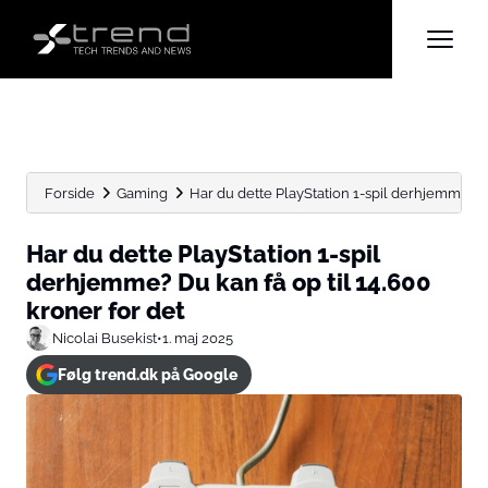
Forside
Gaming
Har du dette PlayStation 1-spil derhjemme? Du
Har du dette PlayStation 1-spil
derhjemme? Du kan få op til 14.600
kroner for det
Nicolai Busekist
•
1. maj 2025
Følg trend.dk på Google