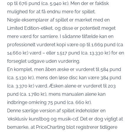
op til 676 pund (ca. 5.940 kr.). Men der er faktisk
mulighed for at få endnu mere for spillet.
Nogle eksemplarer af spillet er mærket med en
Limited Edition-etiket, og disse er potentielt meget
mere værd for samlere. I sådanne tilfælde kan en
professionelt vurderet kopi være op til 1.669 pund (ca
14.660 kr.) værd – eller 1.517 pund (ca. 13.330 kr.) for en
forseglet udgave uden vurdering.
En komplet, men åben æske er vurderet til 584 pund
(ca. 5.130 kr.), mens den løse disc kan være 384 pund
(ca. 3.370 kr.) værd. Æsken alene er vurderet til 203
pund (ca. 1.780 kr.), mens manualen alene kan
indbringe omkring 75 pund (ca. 660 kr).
Denne særlige version af spillet indeholder en
‘eksklusiv kunstbog og musik-cd’. Det er dog vigtigt at
bemærke, at PriceCharting blot registrerer tidligere