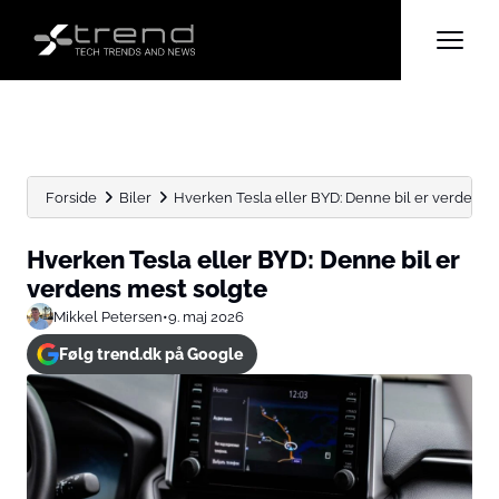
Forside
Biler
Hverken Tesla eller BYD: Denne bil er verdens 
Hverken Tesla eller BYD: Denne bil er
verdens mest solgte
Mikkel Petersen
•
9. maj 2026
Følg trend.dk på Google