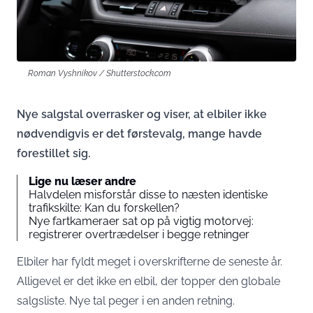
Roman Vyshnikov / Shutterstock.com
Nye salgstal overrasker og viser, at elbiler ikke
nødvendigvis er det førstevalg, mange havde
forestillet sig.
Lige nu læser andre
Halvdelen misforstår disse to næsten identiske
trafikskilte: Kan du forskellen?
Nye fartkameraer sat op på vigtig motorvej:
registrerer overtrædelser i begge retninger
Elbiler har fyldt meget i overskrifterne de seneste år.
Alligevel er det ikke en elbil, der topper den globale
salgsliste. Nye tal peger i en anden retning.