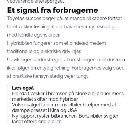
vedvarende efterspørgsel.
Et signal fra forbrugerne
Toyotas succes peger på, at mange bilkøbere fortsat
foretrækker løsninger, der balancerer ny teknologi
med kendte egenskaber.
Hybridbilen fungerer som et bindeled mellem
traditionelle og elektriske drivlinjer.
Udviklingen understreger, at omstillingen i bilindustrien
ikke følger én entydig retning. Forbrugernes valg viser,
at praktiske hensyn stadig vejer tungt.
Læs også
Honda trækker i bremsen på store elbilplaner mens
markedet skifter mod hybrider
Volvo-salget falder mens elbiler hjælper med at
dæmpe presset i Kina og USA
Ny rapport ryster bilbranchen: Benzinbiler svigter
langt oftere end elbiler