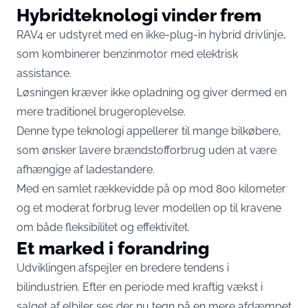
Hybridteknologi vinder frem
RAV4 er udstyret med en ikke-plug-in hybrid drivlinje,
som kombinerer benzinmotor med elektrisk
assistance.
Løsningen kræver ikke opladning og giver dermed en
mere traditionel brugeroplevelse.
Denne type teknologi appellerer til mange bilkøbere,
som ønsker lavere brændstofforbrug uden at være
afhængige af ladestandere.
Med en samlet rækkevidde på op mod 800 kilometer
og et moderat forbrug lever modellen op til kravene
om både fleksibilitet og effektivitet.
Et marked i forandring
Udviklingen afspejler en bredere tendens i
bilindustrien. Efter en periode med kraftig vækst i
salget af elbiler ses der nu tegn på en mere afdæmpet