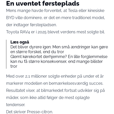
En uventet førsteplads
Mens mange havde forventet, at Tesla eller kinesiske
BYD ville dominere, er det en mere traditionel model,
der indtager førstepladsen.
Toyota RAV4 er i 2025 blevet verdens mest solgte bil.
Læs også
Det bliver dyrere igen: Men små ændringer kan gøre
en større forskel, end du tror
Glemt kørekortet derhjemme? En lille forglemmelse
kan nu få større konsekvenser, end mange bilister
tror
Med over 2,1 millioner solgte enheder på under et år
markerer modellen en bemærkelsesværdig succes.
Resultatet viser, at bilmarkedet fortsat udvikler sig på
måder, som ikke altid følger de mest oplagte
tendenser.
Det skriver
Presse-citron
.