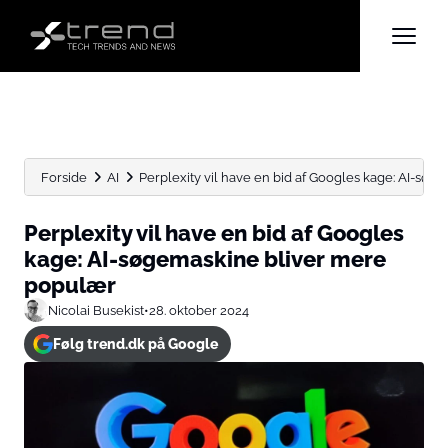
Forside
AI
Perplexity vil have en bid af Googles kage: AI-søgem
Perplexity vil have en bid af Googles
kage: AI-søgemaskine bliver mere
populær
Nicolai Busekist
•
28. oktober 2024
Følg trend.dk på Google