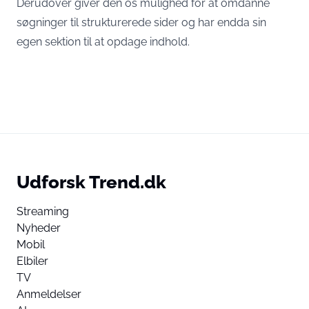
Derudover giver den os mulighed for at omdanne
søgninger til strukturerede sider og har endda sin
egen sektion til at opdage indhold.
Udforsk Trend.dk
Streaming
Nyheder
Mobil
Elbiler
TV
Anmeldelser