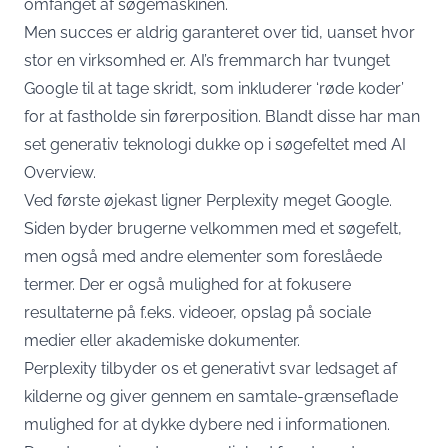
omfanget af søgemaskinen.
Men succes er aldrig garanteret over tid, uanset hvor
stor en virksomhed er. AI’s fremmarch har tvunget
Google til at tage skridt, som inkluderer ‘røde koder’
for at fastholde sin førerposition. Blandt disse har man
set generativ teknologi dukke op i søgefeltet med AI
Overview.
Ved første øjekast ligner Perplexity meget Google.
Siden byder brugerne velkommen med et søgefelt,
men også med andre elementer som foreslåede
termer. Der er også mulighed for at fokusere
resultaterne på f.eks. videoer, opslag på sociale
medier eller akademiske dokumenter.
Perplexity tilbyder os et generativt svar ledsaget af
kilderne og giver gennem en samtale-grænseflade
mulighed for at dykke dybere ned i informationen.