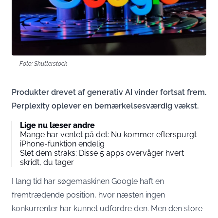
Foto: Shutterstock
Produkter drevet af generativ AI vinder fortsat frem.
Perplexity oplever en bemærkelsesværdig vækst.
Lige nu læser andre
Mange har ventet på det: Nu kommer efterspurgt
iPhone-funktion endelig
Slet dem straks: Disse 5 apps overvåger hvert
skridt, du tager
I lang tid har søgemaskinen Google haft en
fremtrædende position, hvor næsten ingen
konkurrenter har kunnet udfordre den. Men den store