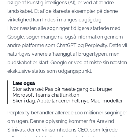
bølge af kunstig intelligens (AI), er ved at ændre
landskabet. Et af de klareste eksempler på denne
virkelighed kan findes i manges dagligdag.
Hvor næsten alle søgninger tidligere startede med
Google, søger mange nu også information gennem
andre platforme som ChatGPT og Perplexity. Dette vil
naturligvis variere afhængigt af brugertypen, men
budskabet er klart: Google er ved at miste sin næsten
eksklusive status som udgangspunkt.
Læs også
Stor advarsel: Pas på næste gang du bruger
Microsoft Teams chatfunktion
Sker i dag: Apple lancerer helt nye Mac-modeller
Perplexity behandler allerede 100 millioner søgninger
om ugen. Denne oplysning kommer fra Aravind
Srinivas, der er virksomhedens CEO, som fejrede