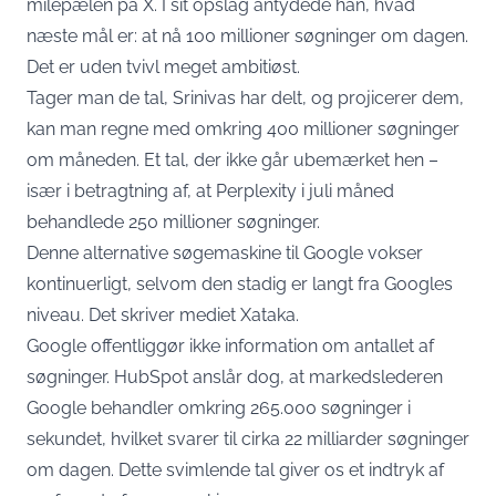
milepælen på X. I sit opslag antydede han, hvad
næste mål er: at nå 100 millioner søgninger om dagen.
Det er uden tvivl meget ambitiøst.
Tager man de tal, Srinivas har delt, og projicerer dem,
kan man regne med omkring 400 millioner søgninger
om måneden. Et tal, der ikke går ubemærket hen –
især i betragtning af, at Perplexity i juli måned
behandlede 250 millioner søgninger.
Denne alternative søgemaskine til Google vokser
kontinuerligt, selvom den stadig er langt fra Googles
niveau. Det skriver mediet Xataka.
Google offentliggør ikke information om antallet af
søgninger. HubSpot anslår dog, at markedslederen
Google behandler omkring 265.000 søgninger i
sekundet, hvilket svarer til cirka 22 milliarder søgninger
om dagen. Dette svimlende tal giver os et indtryk af