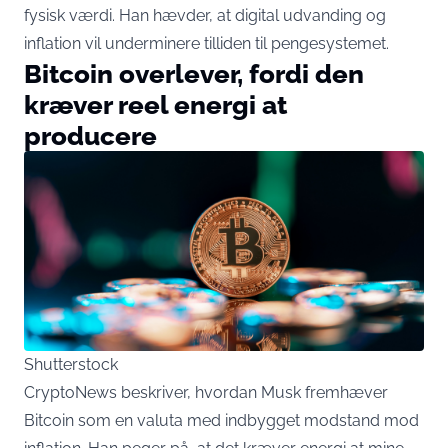
fysisk værdi. Han hævder, at digital udvanding og
inflation vil underminere tilliden til pengesystemet.
Bitcoin overlever, fordi den
kræver reel energi at
producere
Shutterstock
CryptoNews beskriver, hvordan Musk fremhæver
Bitcoin som en valuta med indbygget modstand mod