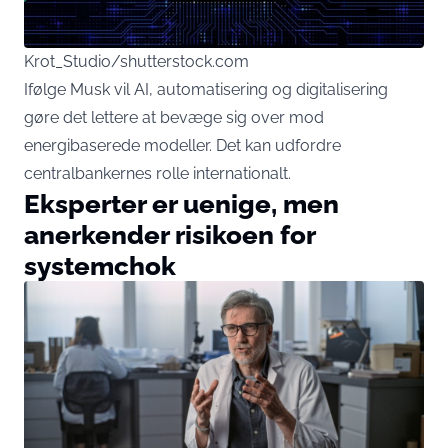
Krot_Studio/shutterstock.com
Ifølge Musk vil AI, automatisering og digitalisering
gøre det lettere at bevæge sig over mod
energibaserede modeller. Det kan udfordre
centralbankernes rolle internationalt.
Eksperter er uenige, men
anerkender risikoen for
systemchok