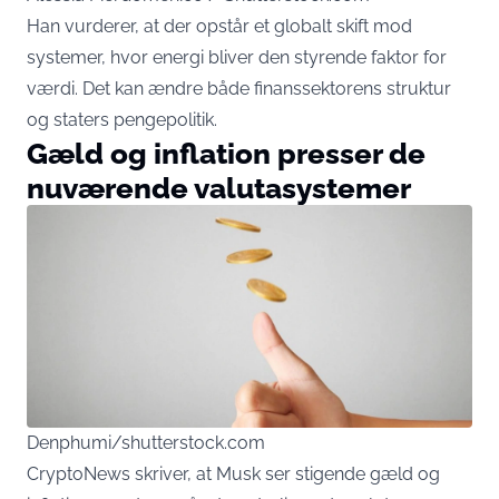
Han vurderer, at der opstår et globalt skift mod
systemer, hvor energi bliver den styrende faktor for
værdi. Det kan ændre både finanssektorens struktur
og staters pengepolitik.
Gæld og inflation presser de
nuværende valutasystemer
Denphumi/shutterstock.com
CryptoNews skriver, at Musk ser stigende gæld og