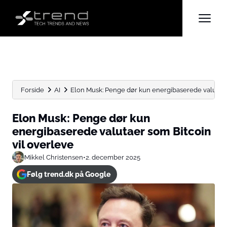
Forside
AI
Elon Musk: Penge dør kun energibaserede valutaer s
Elon Musk: Penge dør kun
energibaserede valutaer som Bitcoin
vil overleve
Mikkel Christensen
•
2. december 2025
Følg trend.dk på Google