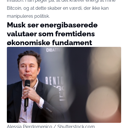
inflation. Han peger på, at det kræver energi at mine
Bitcoin, og at dette skaber en værdi, der ikke kan
manipuleres politisk.
Musk ser energibaserede
valutaer som fremtidens
økonomiske fundament
Alessia Pierdomenico / Shutterstock.com