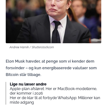
Andrew Harnik / Shutterstock.com
Elon Musk hævder, at penge som vi kender dem
forsvinder – og kun energi­baserede valutaer som
Bitcoin står tilbage.
Lige nu læser andre
Apple-plan afsløret: Her er MacBook-modellerne,
der kommer i 2026
Her er de klar til at forbyde WhatsApp: Millioner kan
miste adgang