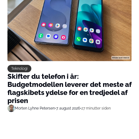
Teknologi
Skifter du telefon i år:
Budgetmodellen leverer det meste af
flagskibets ydelse for en tredjedel af
prisen
Morten Lyhne Petersen
•
7. august 2026
•
27 minutter siden