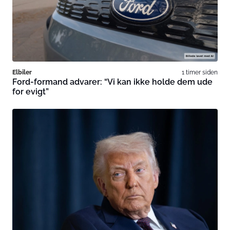
Elbiler
1 timer siden
Ford-formand advarer: “Vi kan ikke holde dem ude
for evigt”