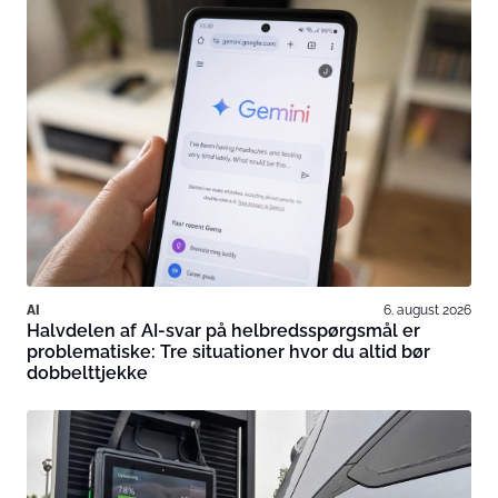
AI
6. august 2026
Halvdelen af AI-svar på helbredsspørgsmål er
problematiske: Tre situationer hvor du altid bør
dobbelttjekke