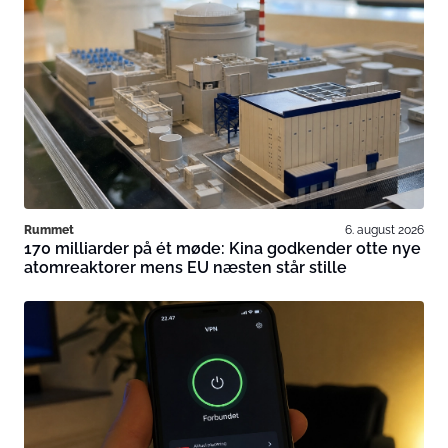
Rummet
6. august 2026
170 milliarder på ét møde: Kina godkender otte nye
atomreaktorer mens EU næsten står stille