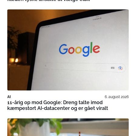
AI
6. august 2026
11-årig op mod Google: Dreng talte imod
kæmpestort AI-datacenter og er gået viralt