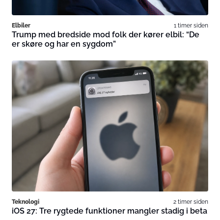
Elbiler
1 timer siden
Trump med bredside mod folk der kører elbil: “De
er skøre og har en sygdom”
Teknologi
2 timer siden
iOS 27: Tre rygtede funktioner mangler stadig i beta