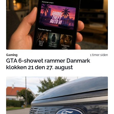
Gaming
1 timer siden
GTA 6-showet rammer Danmark
klokken 21 den 27. august