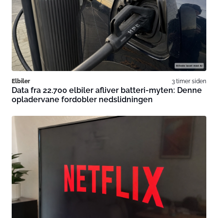
Elbiler
3 timer siden
Data fra 22.700 elbiler afliver batteri-myten: Denne
opladervane fordobler nedslidningen