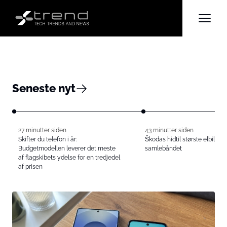
Seneste nyt
27 minutter siden
43 minutter siden
Skifter du telefon i år:
Škodas hidtil største elbil rull
Budgetmodellen leverer det meste
samlebåndet
af flagskibets ydelse for en tredjedel
af prisen