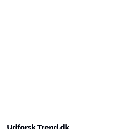
Udforsk Trend.dk