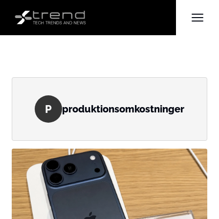
P
produktionsomkostninger